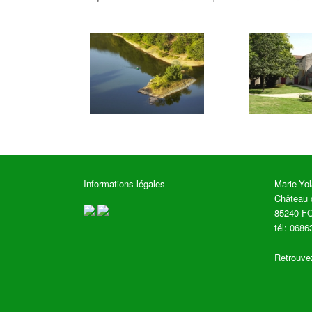
Informations légales
Marie-Yo
Château 
85240 F
tél: 068
Retrouve