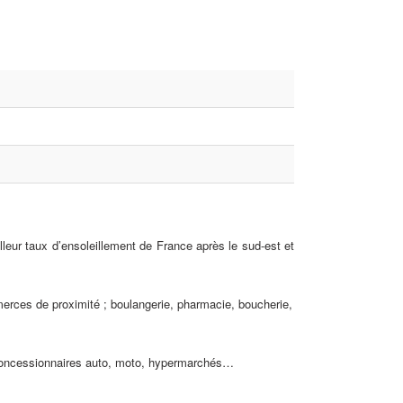
lleur taux d’ensoleillement de France après le sud-est et
erces de proximité ; boulangerie, pharmacie, boucherie,
, concessionnaires auto, moto, hypermarchés…