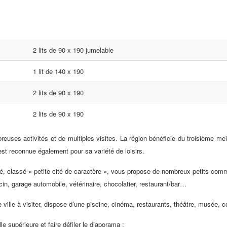
2 lits de 90 x 190 jumelable
1 lit de 140 x 190
2 lits de 90 x 190
2 lits de 90 x 190
reuses activités et de multiples visites. La région bénéficie du troisième mei
est reconnue également pour sa variété de loisirs.
é, classé « petite cité de caractère », vous propose de nombreux petits comm
in, garage automobile, vétérinaire, chocolatier, restaurant/bar…
ville à visiter, dispose d’une piscine, cinéma, restaurants, théâtre, musée
le supérieure et faire défiler le diaporama :