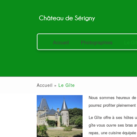
Accueil
Photographies
Le Gî
Accueil
»
Le Gîte
Nous sommes heureux de vo
pourrez profiter pleinemen
Le Gîte offre à ses hôtes 
gîte vous ouvre ses bras a
repas, une cuisine équipée 