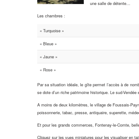
une salle de détente…
Les chambres :
« Turquoise »
« Bleue »
« Jaune »
« Rose »
Par sa situation idéale, le gîte permet l’accès à de nomb
se dote d’un riche patrimoine historique. Le sud-Vendée 
A moins de deux kilomètres, le village de Foussais-Payr
poissonnerie, tabac, presse, antiquaire, superette, médec
Et pour les grands commerces, Fontenay-le-Comte, belle 
Cliquez sur les vues miniatures pour les visualiser en tail